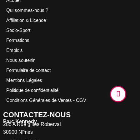
Accueil
Qui sommes-nous ?
Affiliation & Licence
Socio-Sport
Formations
Emplois
Nous soutenir
Formulaire de contact
Mentions Légales
Politique de confidentialité
Conditions Générales de Ventes - CGV
CONTACTEZ-NOUS
Parc Kennedy
285 A Rue gilles Roberval
30900 Nîmes