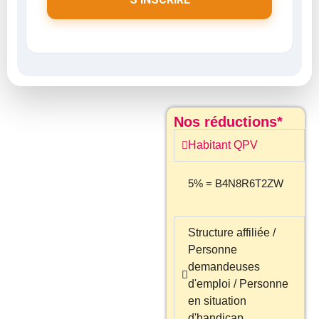
Nos réductions*
Habitant QPV
5% = B4N8R6T2ZW
Structure affiliée /
Personne
demandeuses
d'emploi / Personne
en situation
d'handicap