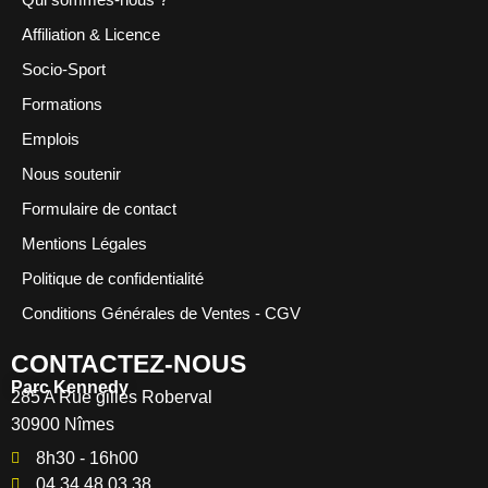
Affiliation & Licence
Socio-Sport
Formations
Emplois
Nous soutenir
Formulaire de contact
Mentions Légales
Politique de confidentialité
Conditions Générales de Ventes - CGV
CONTACTEZ-NOUS
Parc Kennedy
285 A Rue gilles Roberval
30900 Nîmes
8h30 - 16h00
04 34 48 03 38