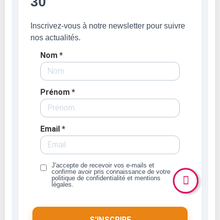
30
Inscrivez-vous à notre newsletter pour suivre
nos actualités.
Nom *
Prénom *
Email *
J'accepte de recevoir vos e-mails et
confirme avoir pris connaissance de votre
politique de confidentialité et mentions
légales.
S'INSCRIRE