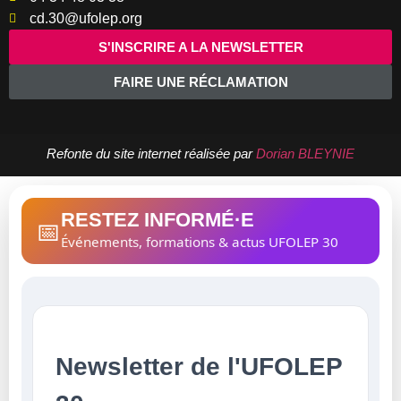
cd.30@ufolep.org
S'INSCRIRE A LA NEWSLETTER
FAIRE UNE RÉCLAMATION
Refonte du site internet réalisée par
Dorian BLEYNIE
RESTEZ INFORMÉ·E
📅
Événements, formations & actus UFOLEP 30
Newsletter de l'UFOLEP