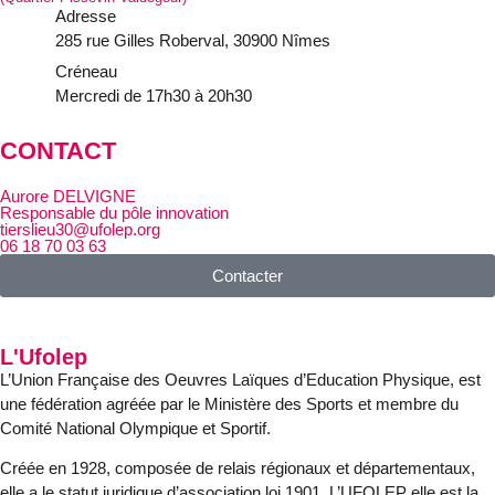
Adresse
285 rue Gilles Roberval, 30900 Nîmes
Créneau
Mercredi de 17h30 à 20h30
CONTACT
Aurore DELVIGNE
Responsable du pôle innovation
tierslieu30@ufolep.org
06 18 70 03 63
Contacter
L'Ufolep
L’Union Française des Oeuvres Laïques d’Education Physique, est
une fédération agréée par le Ministère des Sports et membre du
Comité National Olympique et Sportif.
Créée en 1928, composée de relais régionaux et départementaux,
elle a le statut juridique d’association loi 1901. L’UFOLEP elle est la