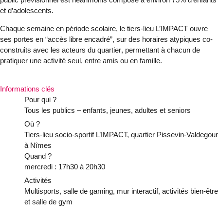
et d’adolescents
.
Chaque semaine
en période scolaire
, le tiers-lieu L’IMPACT ouvre
ses portes en
“accès libre encadré”
, sur des
horaires atypiques co-
construits avec les acteurs du quartier
, permettant à chacun de
pratiquer une activité seul, entre amis ou en famille.
Informations clés
Pour qui ?
Tous les publics – enfants, jeunes, adultes et seniors
Où ?
Tiers-lieu socio-sportif L’IMPACT, quartier Pissevin-Valdegour
à Nîmes
Quand ?
mercredi : 17h30 à 20h30
Activités
Multisports, salle de gaming, mur interactif, activités bien-être
et salle de gym