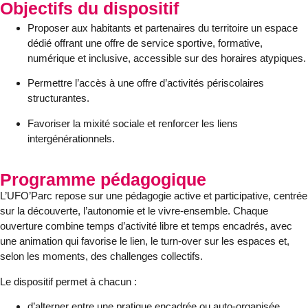
Objectifs du dispositif
Proposer aux habitants et partenaires du territoire un
espace
dédié
offrant une offre de service
sportive, formative,
numérique et inclusive
, accessible sur des
horaires atypiques
.
Permettre l’accès à une offre d’activités
périscolaires
structurantes
.
Favoriser la
mixité sociale
et renforcer les
liens
intergénérationnels
.
Programme pédagogique
L’UFO’Parc repose sur une pédagogie active et participative, centrée
sur la découverte, l’autonomie et le vivre-ensemble. Chaque
ouverture combine
temps d’activité libre
et
temps encadrés
, avec
une animation qui favorise le lien, le turn-over sur les espaces et,
selon les moments, des
challenges
collectifs.
Le dispositif permet à chacun :
d’alterner entre une pratique
encadrée
ou
auto-organisée
,