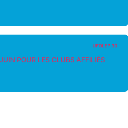
UFOLEP 30
JUIN POUR LES CLUBS AFFILIÉS