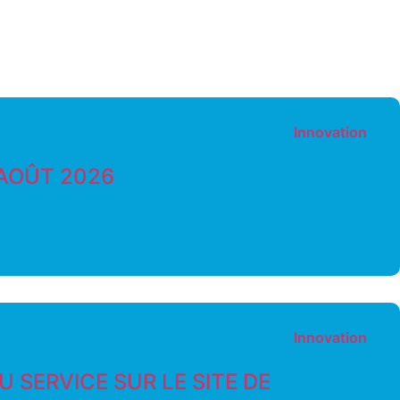
Innovation
 AOÛT 2026
Innovation
 SERVICE SUR LE SITE DE