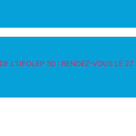
E L’UFOLEP 30 : RENDEZ-VOUS LE 27 