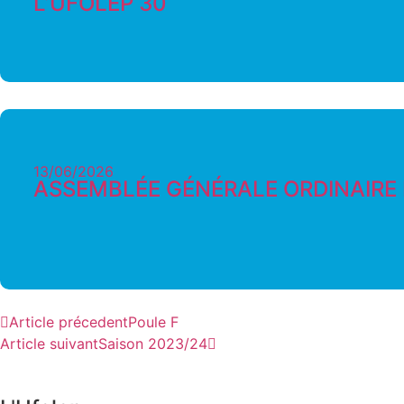
L’UFOLEP 30
13/06/2026
ASSEMBLÉE GÉNÉRALE ORDINAIRE D
Article précedent
Poule F
Article suivant
Saison 2023/24